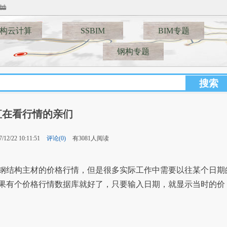
构云计算
SSBIM
BIM专题
钢构专题
直在看行情的亲们
12/22 10:11:51
评论(0)
有3081人阅读
钢结构主材的价格行情，但是很多实际工作中需要以往某个日期
果有个价格行情数据库就好了，只要输入日期，就显示当时的价