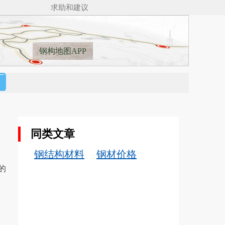
求助和建议
钢构地图APP
同类文章
钢结构材料
钢材价格
的