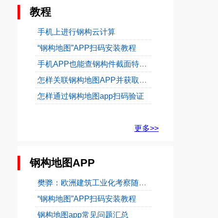
教程
手机上进行钢构云计算
“钢构地图”APP扫码安装教程
手机APP也能查钢构件截面特性和承载力
怎样关联钢构地图APP并获取验证码
怎样通过钢构地图app扫码验证
更多>>
钢构地图APP
樊骅：欧洲建筑工业化考察随想——公共建筑的多元性...
“钢构地图”APP扫码安装教程
钢构地图app常见问题汇总