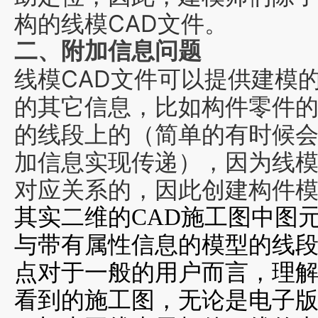
构的线模CAD文件。
二、附加信息问题
线模CAD文件
可以提供
建模
的其它信息，比如
构件零件
的线段上的（简单的有时候会通
加信息实现传递），因为
线
对应关系的，因此创建构件
其实二维的CAD施工图中图
与带有属性信息的模型的线
点对于一般的用户而言，理
看到的施工图，无论是电子