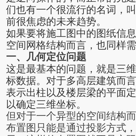
们也有一个
很流行的
名词，叫
前很焦虑的未来趋势
。
如果要将施工图中的图纸信息
空间
网格结构而言，也同样
一、几何定位问题
这是最基本的问题，就是三
标数据。
对于多高层建筑而
表示出柱以及楼层梁的平面
以确定三维坐标。
但对于一个异型的空间结构
布置图只能是通过投影方式