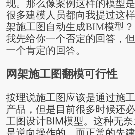
现。那么像案例这样的模型
很多建模人员都向我提过这
架施工图自动生成BIM模型？
我先给你一个否定的回答，
一个肯定的回答。
网架施工图翻模可行性
按理说施工图应该是通过施工
产品，但是目前很多时候还
工图设计BIM模型。
这种
无奈
是逆向操作
的，而
正常的先