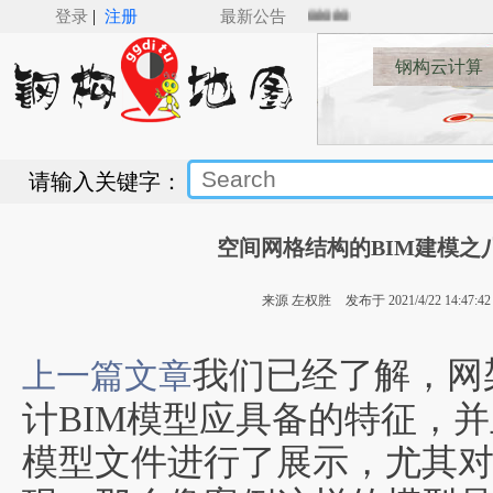
|
登录
注册
最新公告
钢构云计算
请输入关键字：
空间网格结构的BIM建模之八
来源 左权胜
发布于 2021/4/22 14:47:42
我们已经了解，网
上一篇文章
计BIM模型应具备的特征，并且
模型文件进行了展示，尤其