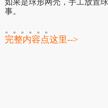
如果是球形网壳，手工放置
事。
。。。。。。
完整内容点这里-->