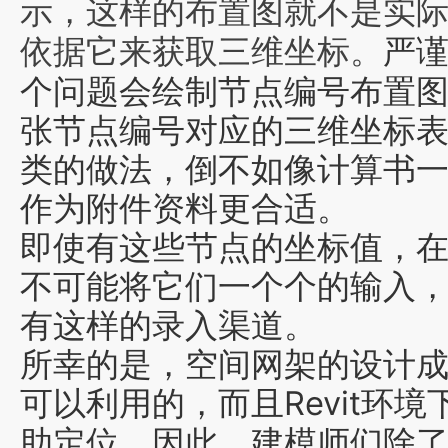
示，这样的布置图就不是实
严
依据它来获取三维坐标。
个问题会绘制节点编号
布置
张节点编号对应的三维坐标
类的做法，倒不如像计算书
作为附件资料更合适。
即使有这些节点的坐标值，
不可能将它们
一个个的输入
有这样的录入渠道。
所幸的是，空间网架的设计成
可以利用的，而且Revit环
助定位，因此，建模师们除