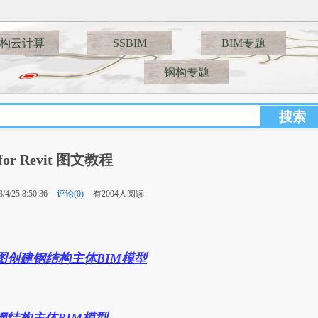
构云计算
SSBIM
BIM专题
钢构专题
for Revit 图文教程
4/25 8:50:36
评论(0)
有2004人阅读
工图创建钢结构主体BIM模型