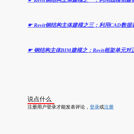
☛
Revit钢结构主体建模之一：利用线模创建
☛
Revit钢结构主体建模之三：利用CAD数
☛
钢结构主体BIM建模之：Revit框架单元
说点什么
注册用户登录才能发表评论，
登录
或
注册