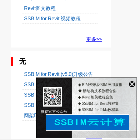
Revit图文教程
SSBIM for Revit 视频教程
更多>>
无
SSBIM for Revit (v5.0)升级公告
SSBIM(V3.0) for Tekla 升级公告
◆ BIM资讯及BIM应用展播
◆ 钢结构技术教程合集
SSBIM for Revit 相关教程合集
◆ Revit 相关教程合集
◆ SSBIM for Revit教程集
SSBIM for Tekla 相关教程合集
◆ SSBIM for Tekla教程集
微信官方公众号
网架BIM建模图文教程
◆ 2018年12月3日钢构主材价格行情
更多>>