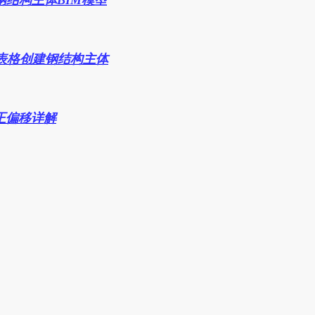
钢结构主体BIM模型
据表格创建钢结构主体
对正偏移详解