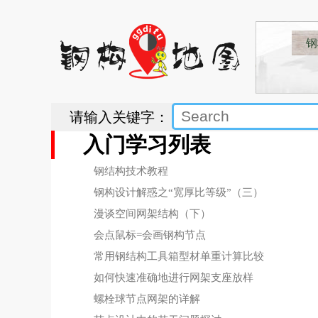
钢
请输入关键字：
入门学习列表
钢结构技术教程
钢构设计解惑之“宽厚比等级”（三）
漫谈空间网架结构（下）
会点鼠标=会画钢构节点
常用钢结构工具箱型材单重计算比较
如何快速准确地进行网架支座放样
螺栓球节点网架的详解