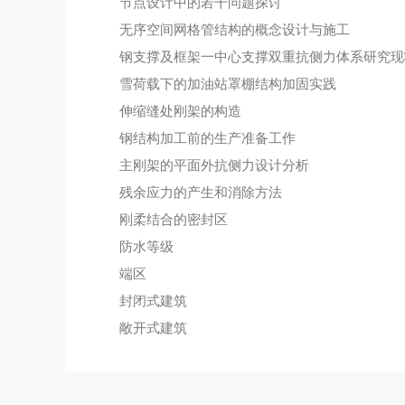
节点设计中的若干问题探讨
无序空间网格管结构的概念设计与施工
钢支撑及框架一中心支撑双重抗侧力体系研究现
雪荷载下的加油站罩棚结构加固实践
伸缩缝处刚架的构造
钢结构加工前的生产准备工作
主刚架的平面外抗侧力设计分析
残余应力的产生和消除方法
刚柔结合的密封区
防水等级
端区
封闭式建筑
敞开式建筑