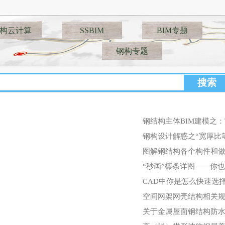
构云计算
SSBIM
BIM专题
钢构专题
钢结构主体BIM建模之：T
钢构设计解惑之“宽厚比
图解钢结构各个构件和
“秒画”檩条详图——你
CAD中你是怎么快速选
空间网架网壳结构相关
关于金属屋面钢结构防