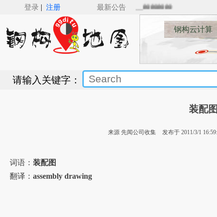
|
Revit（v5.0）来了，Revit钢结构建模新纪元___🚋🚋🚋🚋
登录
注册
最新公告
钢构云计算
请输入关键字：
装配
来源 先闻公司收集
发布于 2011/3/1 16:59
词语：
装配图
翻译：
assembly drawing