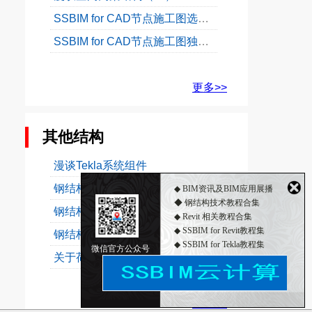
SSBIM for CAD节点施工图选自标准图集
SSBIM for CAD节点施工图独特的升级模式
更多>>
其他结构
漫谈Tekla系统组件
钢结构技术教程
◆ BIM资讯及BIM应用展播
◆ 钢结构技术教程合集
钢结构主体BIM建模之：Tekla梁位置信息详解
◆ Revit 相关教程合集
◆ SSBIM for Revit教程集
钢结构主体BIM建模之：Tekla柱位置信息详解
◆ SSBIM for Tekla教程集
微信官方公众号
关于荷载之一：你习惯的荷载分项系数1.2和1.4改了...
◆ 2018年12月3日钢构主材价格行情
更多>>