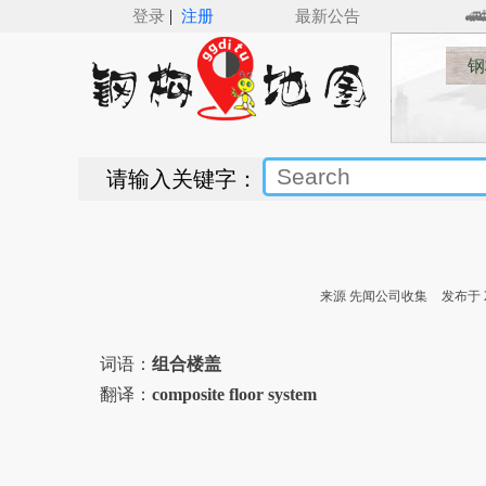
|
登录
注册
最新公告
🚅🚋
钢
请输入关键字：
来源 先闻公司收集
发布于 20
词语：
组合楼盖
翻译：
composite floor system