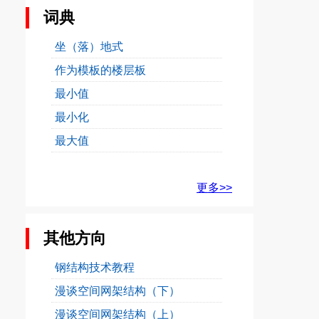
词典
坐（落）地式
作为模板的楼层板
最小值
最小化
最大值
更多>>
其他方向
钢结构技术教程
漫谈空间网架结构（下）
漫谈空间网架结构（上）