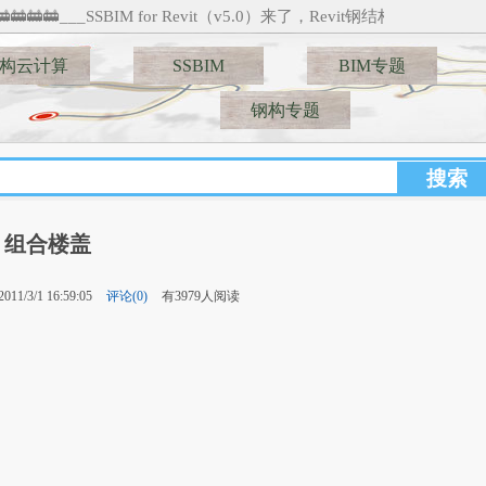
🚋🚋___SSBIM for Revit（v5.0）来了，Revit钢结构建模新纪元___🚋
构云计算
SSBIM
BIM专题
钢构专题
组合楼盖
11/3/1 16:59:05
评论(0)
有3979人阅读