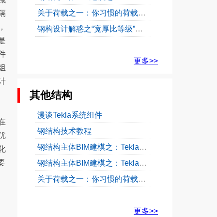
关于荷载之一：你习惯的荷载分项系数1.2和1.4改了...
隔
，
钢构设计解惑之“宽厚比等级”（三）
是
件
更多>>
组
计
其他结构
漫谈Tekla系统组件
在
钢结构技术教程
优
钢结构主体BIM建模之：Tekla梁位置信息详解
化
要
钢结构主体BIM建模之：Tekla柱位置信息详解
关于荷载之一：你习惯的荷载分项系数1.2和1.4改了...
更多>>