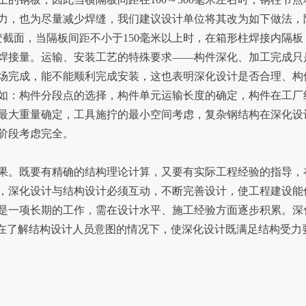
力，也为尽量减少焊缝，我们建议设计单位将其改为如下做法，
变截面，当隔板间距不小于150毫米以上时，在箱形柱焊接内隔板
焊接量。运输、安装工艺的特殊要求——构件深化、加工完成只
场完成，能不能顺利完成安装，这也表明深化设计是否合理、构
如：构件分段点的选择，构件单元运输长度的确定，构件在工厂
最大重量确定，工具施拧的最小空间考虑，复杂钢结构在深化设
阶段考虑完全。
。既要有精确的结构理论计算，又要有实际工程经验的指导，
，深化设计与结构设计必须互动，不断完善设计，使工程建设能
是一项长期的工作，需在设计水平、施工经验方面逐步积累。深
是在了解结构设计人员意图的情况下，使深化设计既满足结构受力