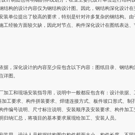
钢结构的设计内容仅为钢结构设计图。因此，钢结构深化设计在
安装单位提出了较高的要求，特别是针对许多复杂的钢结构。由
施工经验方面较欠缺，因此对节点、构件深化设计在图纸表达、
据，深化设计的内容至少应包含以下内容：图纸目录、钢结构
点详图。
加工和现场安装指导用，说明中一般都应包含有：设计依据、
下料加工要求、构件拼装要求、焊缝连接方式、板件坡口形式、制
构件编号说明、尺寸标注说明、安装顺序及安装要求、构件加工
明归纳汇总，将项目的基本要求展现给加工、安装人员。
装用，设计人员根据结构图中构件截面大小、构件长度、不同