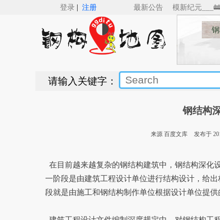
|
🚋___SSBIM for Revit（v5.0）来了，Revit钢结构建模新纪元___🚋🚋🚋
登录
注册
最新公告
钢
请输入关键字：
钢结构
来源 百度文库
发布于 2014
在目前越来越复杂的钢结构建筑中，钢结构深化设
一阶段是由建筑工程设计单位进行结构设计，给出
段就是由施工和钢结构制作单位根据设计单位提供
建筑工程设计文件编制深度规定中，对钢结构工