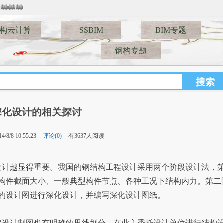
🚋
构云计算
SSBIM
BIM专题
钢构专题
深化设计的相关探讨
/8/8 10:55:23
评论(0)
有3637人阅读
计越显得重要。我国的钢结构工程设计采用两个阶段设计法，
构件截面大小、一般典型构件节点、各种工况下结构内力。第二
的设计图进行深化设计，并编写深化设计图纸。
程设计制图也有明确的界线划分，在业主委托设计单位进行结构