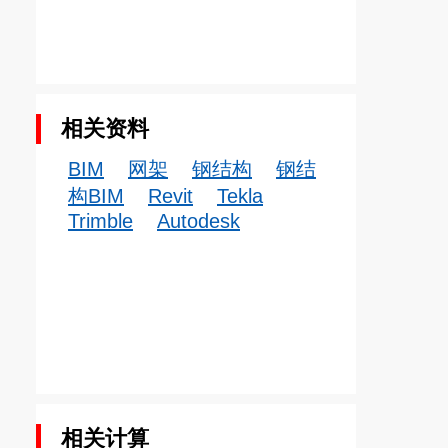
相关资料
BIM
网架
钢结构
钢结
构BIM
Revit
Tekla
Trimble
Autodesk
相关计算