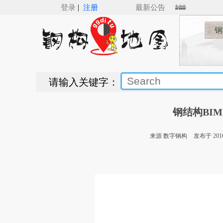
|
登录
注册
最新公告
钢
请输入关键字：
钢结构BI
来源 数字钢构
发布于 2016/