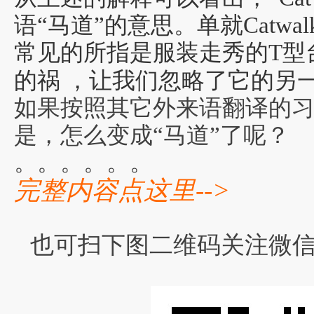
语“马道”的意思。
单就Catw
常
见
的所指
是
服
装走秀的T型
，让我们忽略了它的另
的祸
如果按照其它外来语翻译的习
是，怎么变成“马道”了呢？
。。。。。。
完整内容点这里-->
也可扫下图二维码关注微信公