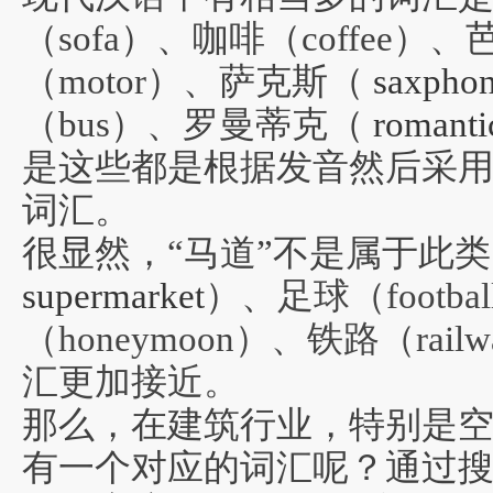
（sofa）、咖啡（coffee）、
（motor）、萨克斯（
saxpho
（bus）
、罗曼蒂克（
romanti
是这些都是根据发音然后采
词汇。
很显然，“马道”不是属于此
supermarket
）、
足球（
footbal
（
honeymoon
）、铁路（
rail
汇更加接近。
那么，在建筑行业，特别是
有一个对应的词汇呢？通过