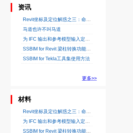
资讯
Revit坐标及定位解惑之三：命名位置
马道也许不叫马道
为 IFC 输出和参考模型输入定义工程基点
SSBIM for Revit 梁柱转换功能使用教程
SSBIM for Tekla工具集使用方法
更多>>
材料
Revit坐标及定位解惑之三：命名位置
为 IFC 输出和参考模型输入定义工程基点
SSBIM for Revit 梁柱转换功能使用教程