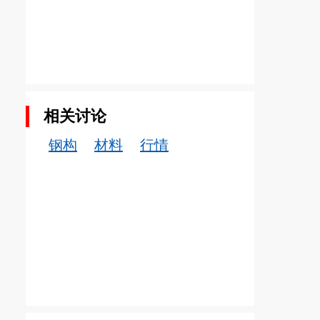
相关讨论
钢构
材料
行情