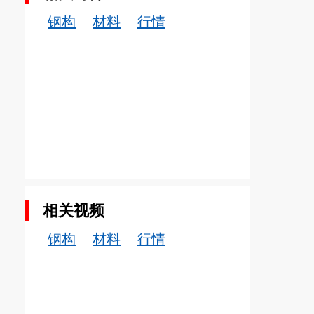
钢构
材料
行情
相关视频
钢构
材料
行情