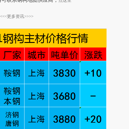
格可联系钢构地图供应商，
点这里
<<<<更多资讯>>>>