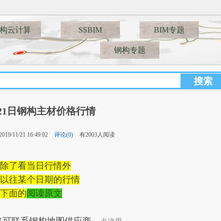
构云计算
SSBIM
BIM专题
钢构专题
1月21日钢构主材价格行情
19/11/21 16:49:02
评论(0)
有2003人阅读
除了看当日行情外
以往某个日期的行情
下面的
阅读原文