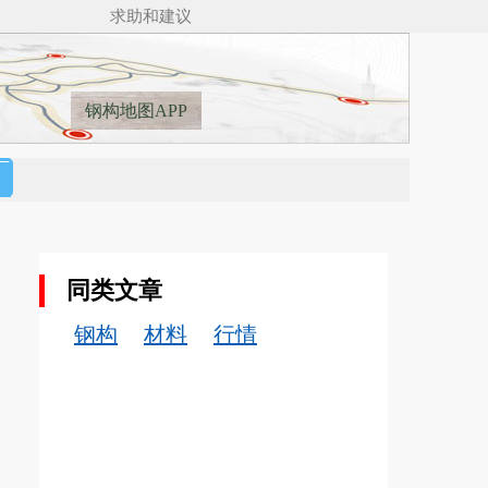
求助和建议
钢构地图APP
同类文章
钢构
材料
行情