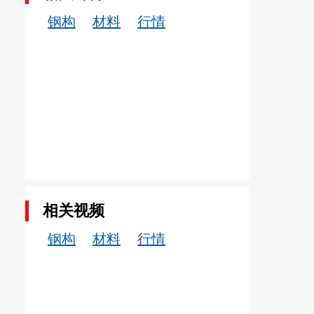
钢构
材料
行情
相关视频
钢构
材料
行情