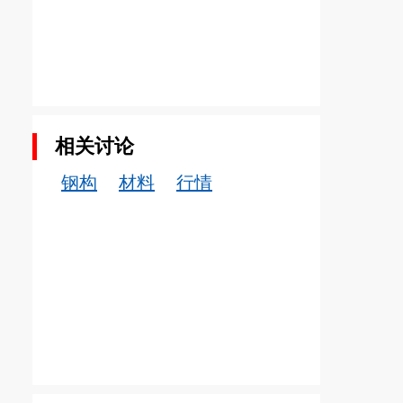
相关讨论
钢构
材料
行情