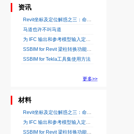
资讯
Revit坐标及定位解惑之三：命名位置
马道也许不叫马道
为 IFC 输出和参考模型输入定义工程基点
SSBIM for Revit 梁柱转换功能使用教程
SSBIM for Tekla工具集使用方法
更多>>
材料
Revit坐标及定位解惑之三：命名位置
为 IFC 输出和参考模型输入定义工程基点
SSBIM for Revit 梁柱转换功能使用教程