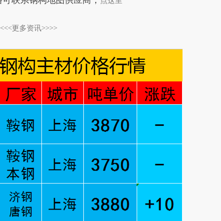
格可联系钢构地图供应商，
点这里
<<<<更多资讯>>>>