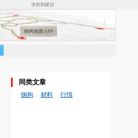
求助和建议
钢构地图APP
同类文章
钢构
材料
行情