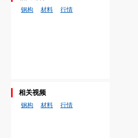
钢构
材料
行情
相关视频
钢构
材料
行情