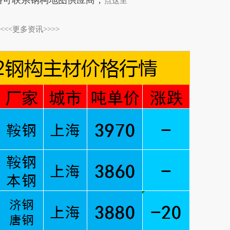
格可联系钢构地图供应商，
点这里
<<<<更多资讯>>>>