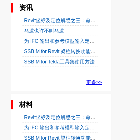
资讯
Revit坐标及定位解惑之三：命名位置
马道也许不叫马道
为 IFC 输出和参考模型输入定义工程基点
SSBIM for Revit 梁柱转换功能使用教程
SSBIM for Tekla工具集使用方法
更多>>
材料
Revit坐标及定位解惑之三：命名位置
为 IFC 输出和参考模型输入定义工程基点
SSBIM for Revit 梁柱转换功能使用教程