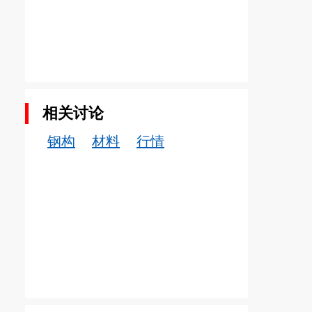
相关讨论
钢构
材料
行情