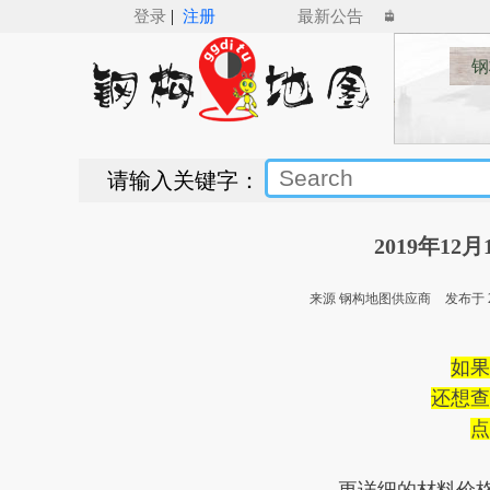
|
登录
注册
最新公告
钢
请输入关键字：
2019年1
来源 钢构地图供应商
发布于 20
如果
还想查
点