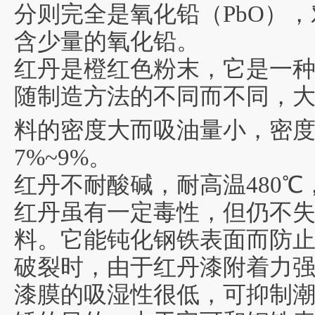
分则完全是氧化铅（PbO）
含少量的氧化铅。
红丹是橙红色粉末，它是一
随制造方法的不同而不同，大约
料的密度大而吸油量小，密度可达
7%~9%。
红丹不耐酸碱，耐高温480
红丹虽有一定毒性，但仍不
料。它能钝化钢铁表面而防
破裂时，由于红丹漆附着力
漆膜的吸湿性很低，可抑制