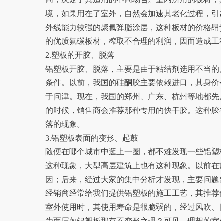
境，如果用在了室外，自然会加速其老化过程，引
外线能力较强的聚氟弹脂涂层，这种板材的价格昂
的优质氟碳板材，榨取不合理的利润，因而造成工
2.塑板的开胶、脱落
铝塑板开胶、脱落，主要是由于粘结剂选用不当的
条件。以前，我国的硅酮胶主要依赖进口，其身价
于问津。现在，我国的郑州、广东、杭州等地都先
的时候，销售商会推荐那种专用的快干胶。这种胶
落的现象。
3.铝塑板表面的变形、起鼓
随便在哪个城市中逛上一圈，都不难发现一些铝塑
这种现象，大型高层建筑上也有这种现象。以前在
因；后来，经过大家的集中分析才发现，主要问题
经销商经常给我们提供铝塑板的施工工艺，其推荐
室外使用时，其使用寿命是很脆弱的，经过风吹、
为面层的铝塑板那有不变形之理？可见，理想的室