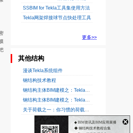
SSBIM for Tekla工具集使用方法
Tekla网架焊接球节点快处理工具
密
更多>>
膜
把
其他结构
漫谈Tekla系统组件
钢结构技术教程
钢结构主体BIM建模之：Tekla梁位置信息详解
钢结构主体BIM建模之：Tekla柱位置信息详解
关于荷载之一：你习惯的荷载分项系数1.2和1.4改了...
◆ BIM资讯及BIM应用展播
◆ 钢结构技术教程合集
更多>>