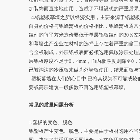
加装饰而直接地使用，造成了不堪设想的严重后果
4.铝塑板幕墙之所以经济实用，主要来源于铝塑
自身的价格与铝蜂窝板的价格相比，铝蜂窝板通常
组件的每平方米造价要低于单层铝板组件的30％
和幕墙生产企业在材料的选择上存在着严重的偷工
合金板制成，外层铝板表面必须选用氟碳涂层处理
层铝板厚度不足于0．4mm，而内板厚度则降至0
已被淘汰的冷压板来做为外墙板使用，结果面板与
塑板幕墙在人们的心目中,已将其视为不可靠或较
要或高层建筑一般多数不再选用铝塑板幕墙。
常见的质量问题分析
1.塑板的变色、脱色
铝塑板产生变色、脱色，主要是由于板材选用不当
同，决定了其适用的不同场合。室内所用的板材，