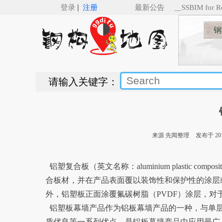
|
登录
注册
🚅🚋🚋🚋🚋___SSBIM for Re
最新公告
钢
请输入关键字：
来源 先闻整理
发布于 2012
铝塑复合板（英文名称：aluminium plastic c
合板材，并在产品表面覆以装饰性和保护性的涂层
外，铝塑板正面涂覆氟碳树脂（PVDF）涂层，
铝塑板幕墙产品作为铝板幕墙产品的一种，与单层
质优良等一系列优点，是铝板幕墙产品中应用最广