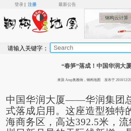
|
登录
注册
最新公告
钢构云计算
请输入关键字：
“春笋”落成！中国华润大
来源 Arup奥雅纳，钢构地图
发布于 2018/12/20 
中国华润大厦
——华润集团总
式落成启用。这座造型独特
海商务区，
高达392.5米
，
流