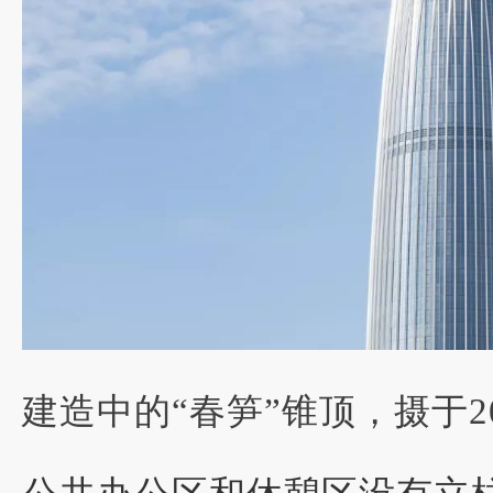
建造中的“春笋”锥顶，摄于20