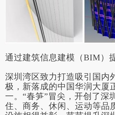
通过建筑信息建模（BIM）
深圳湾区致力打造吸引国内
极
，新落成的中国华润大厦
一。“春笋”冒尖，开创了深
住、商务、休闲、运动等品