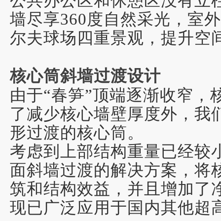
公共办公区和休憩区没有立
墙尽享360度自然采光，室
尔夫球场四重景观，提升空
核心筒斜墙过渡设计
由于“春笋”顶端逐渐收窄，
了减少核心墙壁厚度外，我
形过渡的核心筒
。
考虑到上部结构重量已经较
面斜墙过渡的解决方案，将
筑和结构效益，并且增加了
现已广泛应用于国内其他超