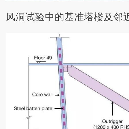
风洞试验中的基准塔楼及邻