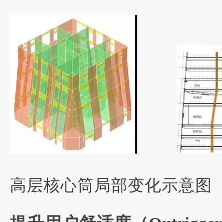
高层核心筒局部变化示意图